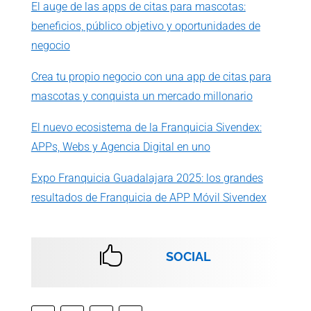
El auge de las apps de citas para mascotas:
beneficios, público objetivo y oportunidades de
negocio
Crea tu propio negocio con una app de citas para
mascotas y conquista un mercado millonario
El nuevo ecosistema de la Franquicia Sivendex:
APPs, Webs y Agencia Digital en uno
Expo Franquicia Guadalajara 2025: los grandes
resultados de Franquicia de APP Móvil Sivendex

SOCIAL