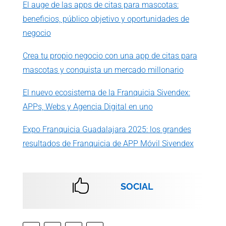
El auge de las apps de citas para mascotas:
beneficios, público objetivo y oportunidades de
negocio
Crea tu propio negocio con una app de citas para
mascotas y conquista un mercado millonario
El nuevo ecosistema de la Franquicia Sivendex:
APPs, Webs y Agencia Digital en uno
Expo Franquicia Guadalajara 2025: los grandes
resultados de Franquicia de APP Móvil Sivendex

SOCIAL