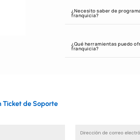
¿Necesito saber de programa
franquicia?
¿Qué herramientas puedo ofre
franquicia?
 Ticket de Soporte