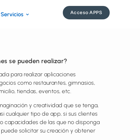
Acceso APPS
Servicios
nes se pueden realizar?
da para realizar aplicaciones
gocios como restaurantes, gimnasios,
icilio, tiendas, eventos, etc.
maginación y creatividad que se tenga,
i cualquier tipo de app, si sus clientes
 o capacidades de las que no disponga
 puede solicitar su creación y obtener