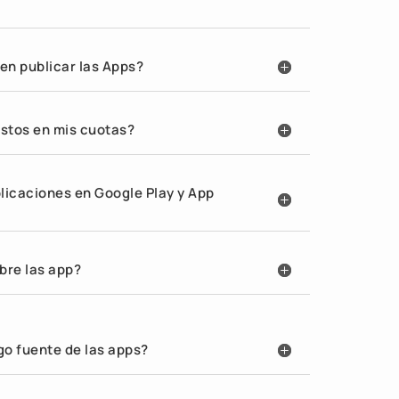
en publicar las Apps?
astos en mis cuotas?
licaciones en Google Play y App
bre las app?
go fuente de las apps?