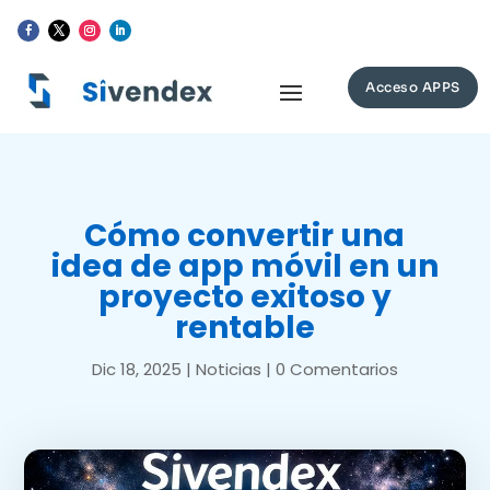
Acceso APPS
Cómo convertir una
idea de app móvil en un
proyecto exitoso y
rentable
Dic 18, 2025
|
Noticias
|
0 Comentarios