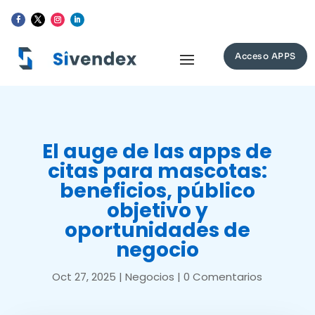
Acceso APPS
El auge de las apps de
citas para mascotas:
beneficios, público
objetivo y
oportunidades de
negocio
Oct 27, 2025
|
Negocios
|
0 Comentarios