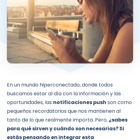
En un mundo hiperconectado, donde todos
buscamos estar al día con la información y las
oportunidades, las
notificaciones push
son como
pequeños recordatorios que nos mantienen al
tanto de lo que realmente importa. Pero,
¿sabes
para qué sirven y cuándo son necesarias? Si
estás pensando en integrar esta