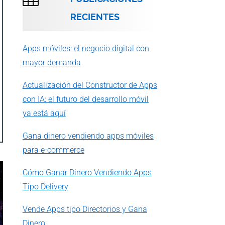
RECIENTES
Apps móviles: el negocio digital con
mayor demanda
Actualización del Constructor de Apps
con IA: el futuro del desarrollo móvil
ya está aquí
Gana dinero vendiendo apps móviles
para e-commerce
Cómo Ganar Dinero Vendiendo Apps
Tipo Delivery
Vende Apps tipo Directorios y Gana
Dinero