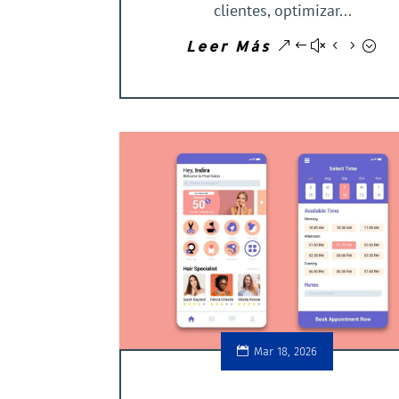
clientes, optimizar...
Leer Más
Mar 18, 2026