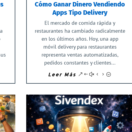
ps
Cómo Ganar Dinero Vendiendo
Apps Tipo Delivery
El mercado de comida rápida y
da
restaurantes ha cambiado radicalmente
p
en los últimos años. Hoy, una app
móvil delivery para restaurantes
sus
representa ventas automatizadas,
pedidos constantes y clientes...
Leer Más