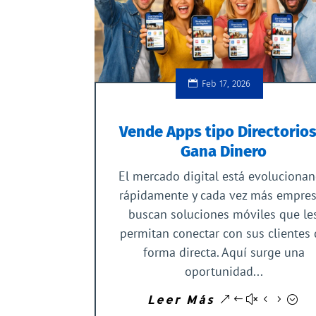
Feb 17, 2026
Vende Apps tipo Directorios
Gana Dinero
El mercado digital está evoluciona
rápidamente y cada vez más empre
buscan soluciones móviles que le
permitan conectar con sus clientes
forma directa. Aquí surge una
oportunidad...
Leer Más