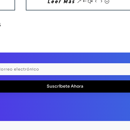
Leer Más
S
Suscríbete Ahora