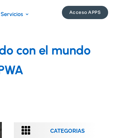
Acceso APPS
Servicios
ado con el mundo
y PWA

CATEGORIAS