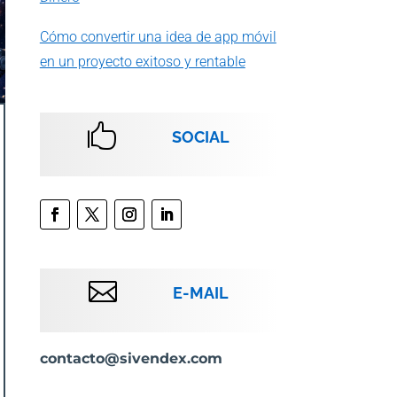
Cómo convertir una idea de app móvil
en un proyecto exitoso y rentable

SOCIAL

E-MAIL
contacto@sivendex.com