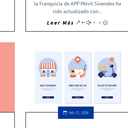
la Franquicia de APP Móvil Sivendex ha
sido actualizado con...
Leer Más
Feb 27, 2026