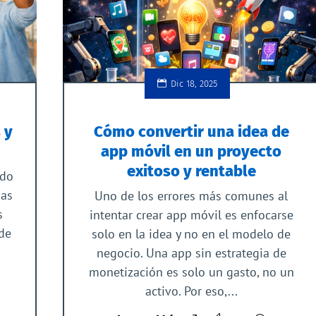
Dic 18, 2025
 y
Cómo convertir una idea de
app móvil en un proyecto
exitoso y rentable
ndo
sas
Uno de los errores más comunes al
s
intentar crear app móvil es enfocarse
 de
solo en la idea y no en el modelo de
negocio. Una app sin estrategia de
monetización es solo un gasto, no un
activo. Por eso,...