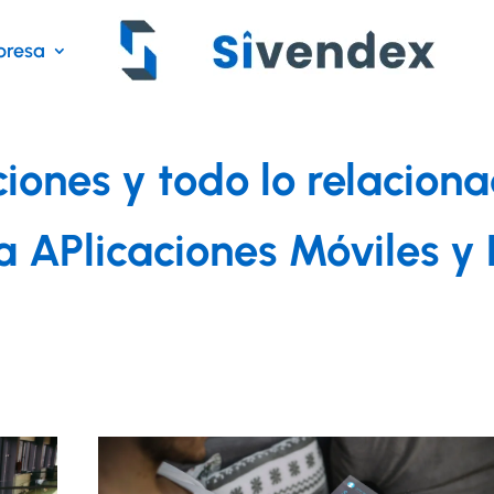
resa
ciones y todo lo relacion
a APlicaciones Móviles 