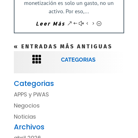
monetización es solo un gasto, no un
activo. Por eso,...
Leer Más
« ENTRADAS MÁS ANTIGUAS

CATEGORIAS
Categorias
APPS y PWAS
Negocios
Noticias
Archivos
abril 2026