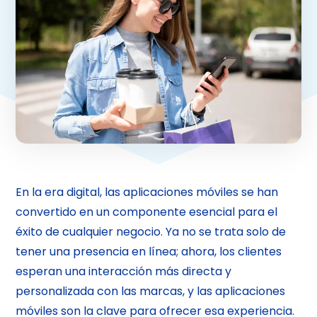
En la era digital, las aplicaciones móviles se han
convertido en un componente esencial para el
éxito de cualquier negocio. Ya no se trata solo de
tener una presencia en línea; ahora, los clientes
esperan una interacción más directa y
personalizada con las marcas, y las aplicaciones
móviles son la clave para ofrecer esa experiencia.