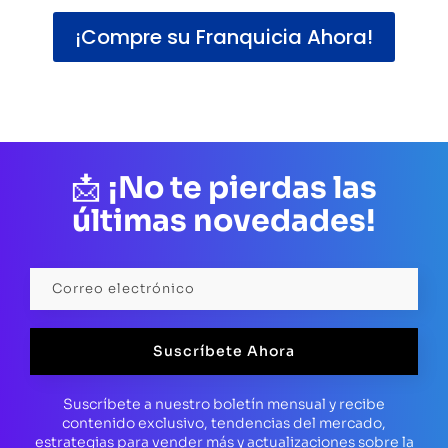
¡Compre su Franquicia Ahora!
📩
¡No te pierdas las
últimas novedades!
Suscríbete Ahora
Suscríbete a nuestro boletín mensual y recibe
contenido exclusivo, tendencias del mercado,
estrategias para vender más y actualizaciones sobre la