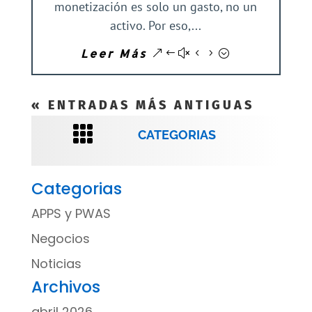
monetización es solo un gasto, no un
activo. Por eso,...
Leer Más
« ENTRADAS MÁS ANTIGUAS

CATEGORIAS
Categorias
APPS y PWAS
Negocios
Noticias
Archivos
abril 2026