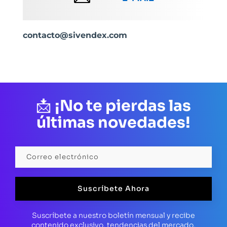
contacto@sivendex.com
📩
¡No te pierdas las
últimas novedades!
Suscríbete Ahora
Suscríbete a nuestro boletín mensual y recibe
contenido exclusivo, tendencias del mercado,