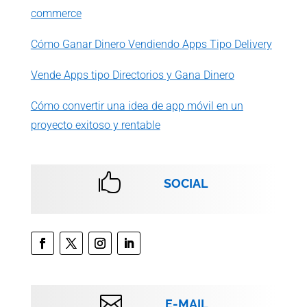
commerce
Cómo Ganar Dinero Vendiendo Apps Tipo Delivery
Vende Apps tipo Directorios y Gana Dinero
Cómo convertir una idea de app móvil en un
proyecto exitoso y rentable

SOCIAL

E-MAIL