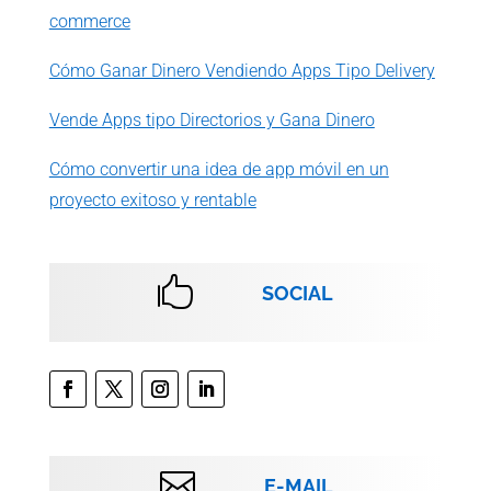
commerce
Cómo Ganar Dinero Vendiendo Apps Tipo Delivery
Vende Apps tipo Directorios y Gana Dinero
Cómo convertir una idea de app móvil en un
proyecto exitoso y rentable

SOCIAL

E-MAIL