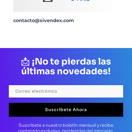
contacto@sivendex.com
📩
¡No te pierdas las
últimas novedades!
Suscríbete Ahora
Suscríbete a nuestro boletín mensual y recibe
contenido exclusivo, tendencias del mercado,