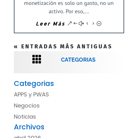
monetización es solo un gasto, no un
activo. Por eso,...
Leer Más
« ENTRADAS MÁS ANTIGUAS

CATEGORIAS
Categorias
APPS y PWAS
Negocios
Noticias
Archivos
abril 2026