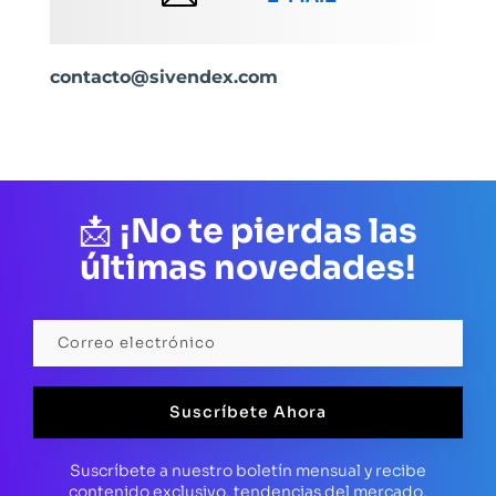
contacto@sivendex.com
📩
¡No te pierdas las
últimas novedades!
Suscríbete Ahora
Suscríbete a nuestro boletín mensual y recibe
contenido exclusivo, tendencias del mercado,