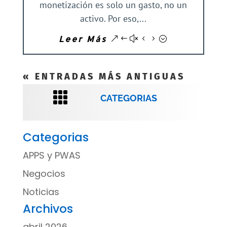
monetización es solo un gasto, no un
activo. Por eso,...
Leer Más
« ENTRADAS MÁS ANTIGUAS

CATEGORIAS
Categorias
APPS y PWAS
Negocios
Noticias
Archivos
abril 2026