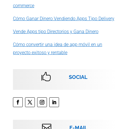
commerce
Cómo Ganar Dinero Vendiendo Apps Tipo Delivery
Vende Apps tipo Directorios y Gana Dinero
Cómo convertir una idea de app móvil en un
proyecto exitoso y rentable

SOCIAL

E-MAIL