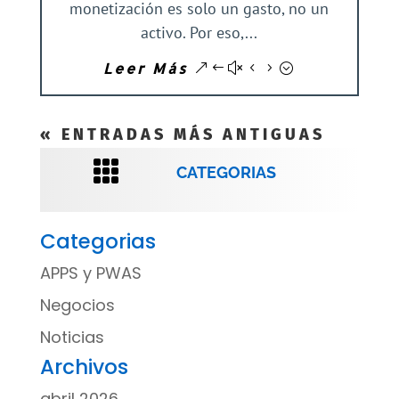
monetización es solo un gasto, no un
activo. Por eso,...
Leer Más
« ENTRADAS MÁS ANTIGUAS

CATEGORIAS
Categorias
APPS y PWAS
Negocios
Noticias
Archivos
abril 2026