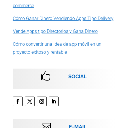
commerce
Cómo Ganar Dinero Vendiendo Apps Tipo Delivery
Vende Apps tipo Directorios y Gana Dinero
Cómo convertir una idea de app móvil en un
proyecto exitoso y rentable

SOCIAL

E-MAIL