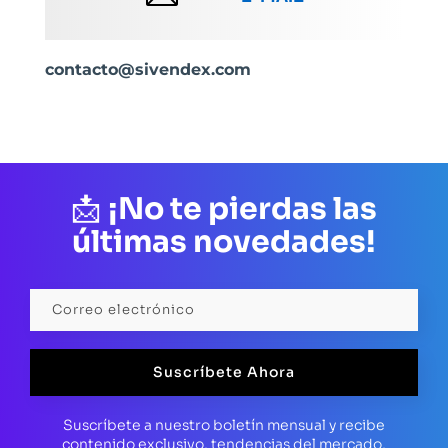
contacto@sivendex.com
📩
¡No te pierdas las
últimas novedades!
Suscríbete Ahora
Suscríbete a nuestro boletín mensual y recibe
contenido exclusivo, tendencias del mercado,