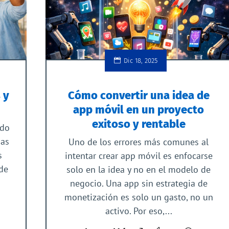
Dic 18, 2025
 y
Cómo convertir una idea de
app móvil en un proyecto
exitoso y rentable
ndo
sas
Uno de los errores más comunes al
s
intentar crear app móvil es enfocarse
 de
solo en la idea y no en el modelo de
negocio. Una app sin estrategia de
monetización es solo un gasto, no un
activo. Por eso,...