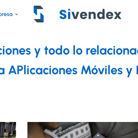
resa
ciones y todo lo relacion
a APlicaciones Móviles 