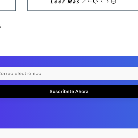
Leer Más
S
Suscríbete Ahora