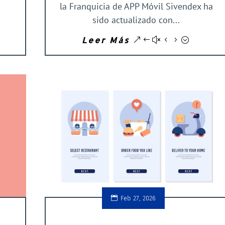
la Franquicia de APP Móvil Sivendex ha
sido actualizado con...
Leer Más
Feb 27, 2026