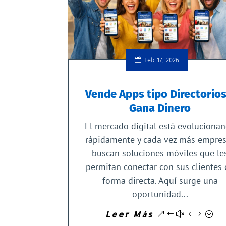
Feb 17, 2026
Vende Apps tipo Directorios
Gana Dinero
El mercado digital está evoluciona
rápidamente y cada vez más empre
buscan soluciones móviles que le
permitan conectar con sus clientes
forma directa. Aquí surge una
oportunidad...
Leer Más