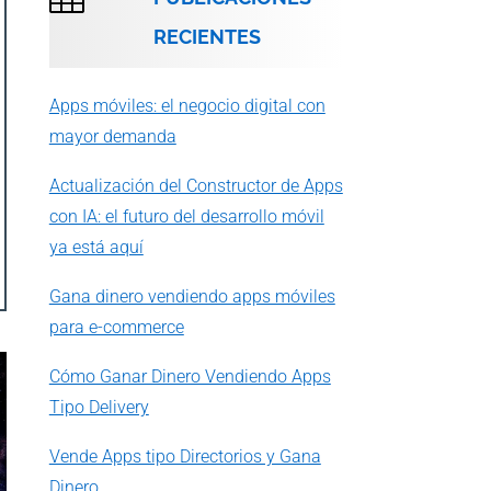
RECIENTES
Apps móviles: el negocio digital con
mayor demanda
Actualización del Constructor de Apps
con IA: el futuro del desarrollo móvil
ya está aquí
Gana dinero vendiendo apps móviles
para e-commerce
Cómo Ganar Dinero Vendiendo Apps
Tipo Delivery
Vende Apps tipo Directorios y Gana
Dinero