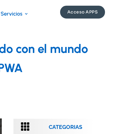
Acceso APPS
Servicios
ado con el mundo
y PWA

CATEGORIAS