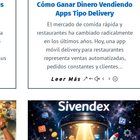
ps
Cómo Ganar Dinero Vendiendo
Apps Tipo Delivery
El mercado de comida rápida y
da
restaurantes ha cambiado radicalmente
p
en los últimos años. Hoy, una app
móvil delivery para restaurantes
sus
representa ventas automatizadas,
pedidos constantes y clientes...
Leer Más