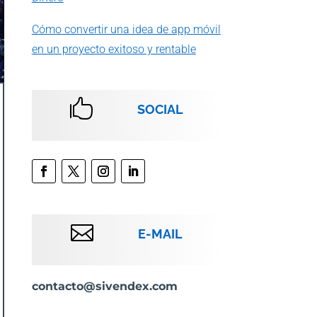
Cómo convertir una idea de app móvil
en un proyecto exitoso y rentable

SOCIAL

E-MAIL
contacto@sivendex.com