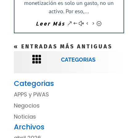
monetización es solo un gasto, no un
activo. Por eso,...
Leer Más
« ENTRADAS MÁS ANTIGUAS

CATEGORIAS
Categorias
APPS y PWAS
Negocios
Noticias
Archivos
abril 2026