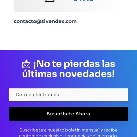
contacto@sivendex.com
📩
¡No te pierdas las
últimas novedades!
Suscríbete Ahora
Suscríbete a nuestro boletín mensual y recibe
contenido exclusivo, tendencias del mercado,