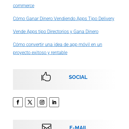
commerce
Cómo Ganar Dinero Vendiendo Apps Tipo Delivery
Vende Apps tipo Directorios y Gana Dinero
Cómo convertir una idea de app móvil en un
proyecto exitoso y rentable

SOCIAL

E-MAIL