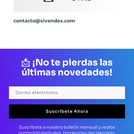
contacto@sivendex.com
📩
¡No te pierdas las
últimas novedades!
Suscríbete Ahora
Suscríbete a nuestro boletín mensual y recibe
contenido exclusivo, tendencias del mercado,