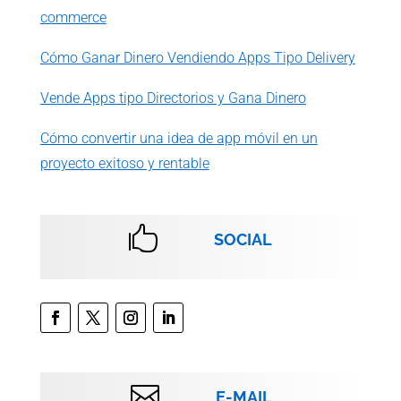
commerce
Cómo Ganar Dinero Vendiendo Apps Tipo Delivery
Vende Apps tipo Directorios y Gana Dinero
Cómo convertir una idea de app móvil en un
proyecto exitoso y rentable

SOCIAL

E-MAIL