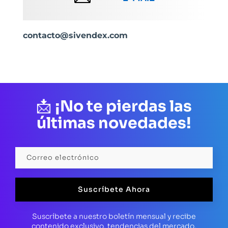
contacto@sivendex.com
📩
¡No te pierdas las
últimas novedades!
Suscríbete Ahora
Suscríbete a nuestro boletín mensual y recibe
contenido exclusivo, tendencias del mercado,