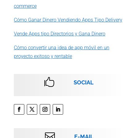
commerce
Cómo Ganar Dinero Vendiendo Apps Tipo Delivery
Vende Apps tipo Directorios y Gana Dinero
Cómo convertir una idea de app móvil en un
proyecto exitoso y rentable

SOCIAL

E-MAIL