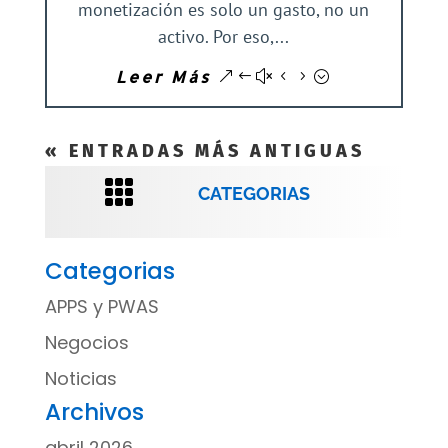
monetización es solo un gasto, no un
activo. Por eso,...
Leer Más
« ENTRADAS MÁS ANTIGUAS

CATEGORIAS
Categorias
APPS y PWAS
Negocios
Noticias
Archivos
abril 2026