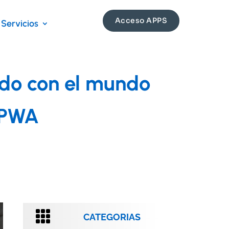
Acceso APPS
Servicios
ado con el mundo
y PWA

CATEGORIAS