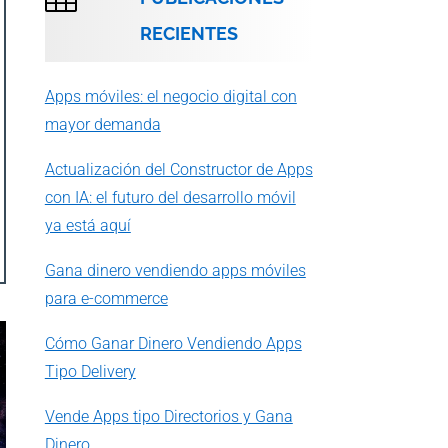
RECIENTES
Apps móviles: el negocio digital con
mayor demanda
Actualización del Constructor de Apps
con IA: el futuro del desarrollo móvil
ya está aquí
Gana dinero vendiendo apps móviles
para e-commerce
Cómo Ganar Dinero Vendiendo Apps
Tipo Delivery
Vende Apps tipo Directorios y Gana
Dinero