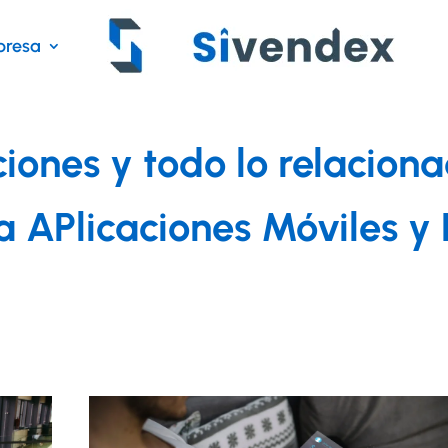
resa
ciones y todo lo relacion
a APlicaciones Móviles 