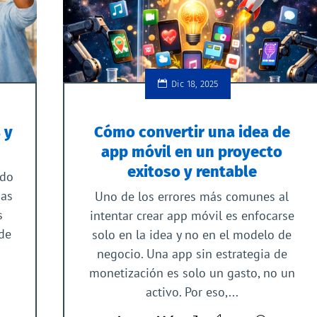
Dic 18, 2025
 y
Cómo convertir una idea de
app móvil en un proyecto
exitoso y rentable
ndo
sas
Uno de los errores más comunes al
s
intentar crear app móvil es enfocarse
 de
solo en la idea y no en el modelo de
negocio. Una app sin estrategia de
monetización es solo un gasto, no un
activo. Por eso,...