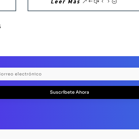
Leer Más
S
Suscríbete Ahora