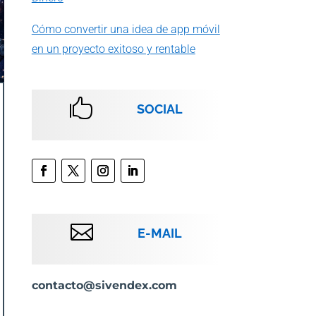
Cómo convertir una idea de app móvil
en un proyecto exitoso y rentable

SOCIAL

E-MAIL
contacto@sivendex.com