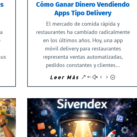
ps
Cómo Ganar Dinero Vendiendo
Apps Tipo Delivery
El mercado de comida rápida y
da
restaurantes ha cambiado radicalmente
p
en los últimos años. Hoy, una app
móvil delivery para restaurantes
sus
representa ventas automatizadas,
pedidos constantes y clientes...
Leer Más