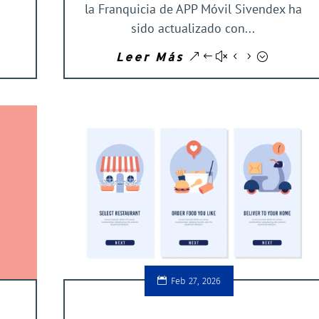
la Franquicia de APP Móvil Sivendex ha
sido actualizado con...
Leer Más
Feb 27, 2026