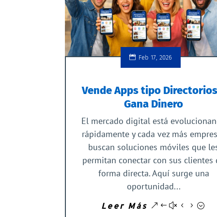
Feb 17, 2026
Vende Apps tipo Directorios
Gana Dinero
El mercado digital está evoluciona
rápidamente y cada vez más empre
buscan soluciones móviles que le
permitan conectar con sus clientes
forma directa. Aquí surge una
oportunidad...
Leer Más