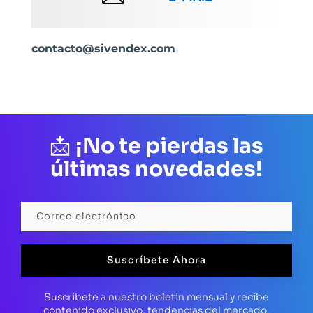
contacto@sivendex.com
📩
¡No te pierdas las
últimas novedades!
Suscríbete Ahora
Suscríbete a nuestro boletín mensual y recibe
contenido exclusivo, tendencias del mercado,