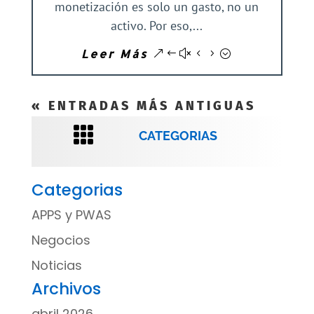
monetización es solo un gasto, no un
activo. Por eso,...
Leer Más
« ENTRADAS MÁS ANTIGUAS

CATEGORIAS
Categorias
APPS y PWAS
Negocios
Noticias
Archivos
abril 2026