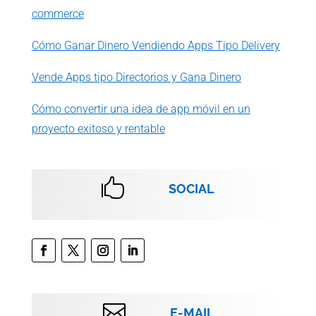
commerce
Cómo Ganar Dinero Vendiendo Apps Tipo Delivery
Vende Apps tipo Directorios y Gana Dinero
Cómo convertir una idea de app móvil en un
proyecto exitoso y rentable

SOCIAL

E-MAIL