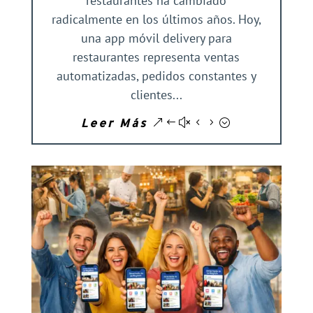
restaurantes ha cambiado
radicalmente en los últimos años. Hoy,
una app móvil delivery para
restaurantes representa ventas
automatizadas, pedidos constantes y
clientes...
Leer Más