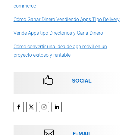
commerce
Cómo Ganar Dinero Vendiendo Apps Tipo Delivery
Vende Apps tipo Directorios y Gana Dinero
Cómo convertir una idea de app móvil en un
proyecto exitoso y rentable

SOCIAL

E-MAIL