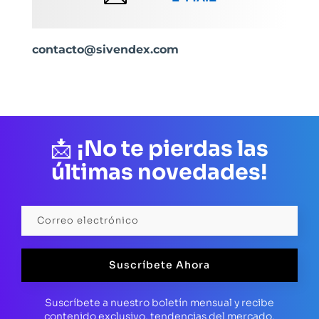
contacto@sivendex.com
📩
¡No te pierdas las
últimas novedades!
Suscríbete Ahora
Suscríbete a nuestro boletín mensual y recibe
contenido exclusivo, tendencias del mercado,