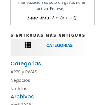
monetización es solo un gasto, no un
activo. Por eso,...
Leer Más
« ENTRADAS MÁS ANTIGUAS

CATEGORIAS
Categorias
APPS y PWAS
Negocios
Noticias
Archivos
abril 2026